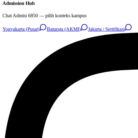
Admission Hub
Chat Admisi 6850 — pilih konteks kampus
Yogyakarta (Pusat)
Baturaja (AKMI)
Jakarta / Sertifikasi