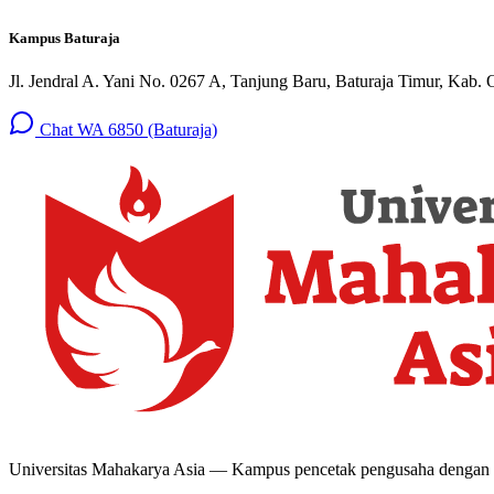
Kampus Baturaja
Jl. Jendral A. Yani No. 0267 A, Tanjung Baru, Baturaja Timur, Kab.
Chat WA 6850 (Baturaja)
Universitas Mahakarya Asia — Kampus pencetak pengusaha dengan kuri