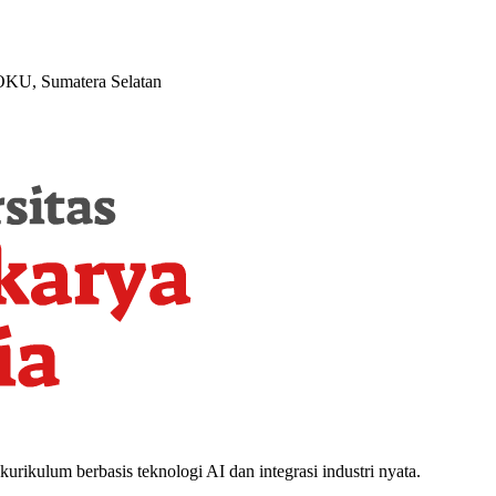
 OKU, Sumatera Selatan
kulum berbasis teknologi AI dan integrasi industri nyata.