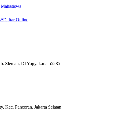
n Mahasiswa
↗
Daftar Online
ab. Sleman, DI Yogyakarta 55285
y, Kec. Pancoran, Jakarta Selatan