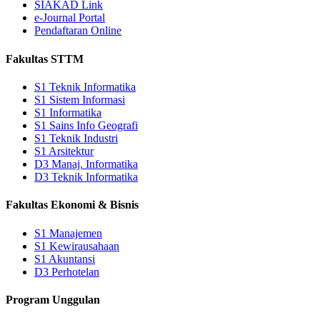
SIAKAD Link
e-Journal Portal
Pendaftaran Online
Fakultas STTM
S1 Teknik Informatika
S1 Sistem Informasi
S1 Informatika
S1 Sains Info Geografi
S1 Teknik Industri
S1 Arsitektur
D3 Manaj. Informatika
D3 Teknik Informatika
Fakultas Ekonomi & Bisnis
S1 Manajemen
S1 Kewirausahaan
S1 Akuntansi
D3 Perhotelan
Program Unggulan