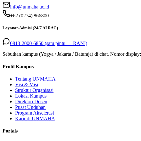
info@unmaha.ac.id
+62 (0274) 866800
Layanan Admisi (24/7 AI RAG)
0813-2000-6850 (satu pintu — RANI)
Sebutkan kampus (Yogya / Jakarta / Baturaja) di chat. Nomor display
Profil Kampus
Tentang UNMAHA
Visi & Misi
Struktur Organisasi
Lokasi Kampus
Direktori Dosen
Pusat Unduhan
Program Akselerasi
Karir di UNMAHA
Portals