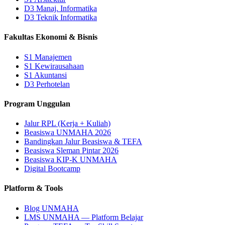
D3 Manaj. Informatika
D3 Teknik Informatika
Fakultas Ekonomi & Bisnis
S1 Manajemen
S1 Kewirausahaan
S1 Akuntansi
D3 Perhotelan
Program Unggulan
Jalur RPL (Kerja + Kuliah)
Beasiswa UNMAHA 2026
Bandingkan Jalur Beasiswa & TEFA
Beasiswa Sleman Pintar 2026
Beasiswa KIP-K UNMAHA
Digital Bootcamp
Platform & Tools
Blog UNMAHA
LMS UNMAHA — Platform Belajar