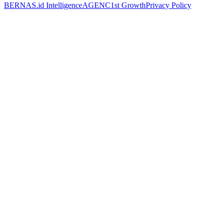
BERNAS.id Intelligence
AGENC1st Growth
Privacy Policy