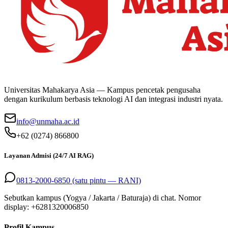
Universitas Mahakarya Asia — Kampus pencetak pengusaha
dengan kurikulum berbasis teknologi AI dan integrasi industri nyata.
info@unmaha.ac.id
+62 (0274) 866800
Layanan Admisi (24/7 AI RAG)
0813-2000-6850 (satu pintu — RANI)
Sebutkan kampus (Yogya / Jakarta / Baturaja) di chat. Nomor
display: +
6281320006850
Profil Kampus