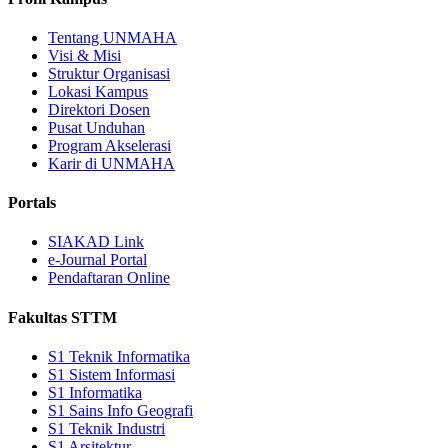
Tentang UNMAHA
Visi & Misi
Struktur Organisasi
Lokasi Kampus
Direktori Dosen
Pusat Unduhan
Program Akselerasi
Karir di UNMAHA
Portals
SIAKAD Link
e-Journal Portal
Pendaftaran Online
Fakultas STTM
S1 Teknik Informatika
S1 Sistem Informasi
S1 Informatika
S1 Sains Info Geografi
S1 Teknik Industri
S1 Arsitektur