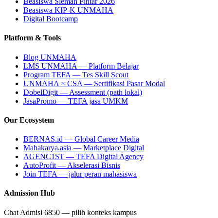
Beasiswa Sleman Pintar 2026
Beasiswa KIP-K UNMAHA
Digital Bootcamp
Platform & Tools
Blog UNMAHA
LMS UNMAHA — Platform Belajar
Program TEFA — Tes Skill Scout
UNMAHA × CSA — Sertifikasi Pasar Modal
DobelDigit — Assessment (path lokal)
JasaPromo — TEFA jasa UMKM
Our Ecosystem
BERNAS.id — Global Career Media
Mahakarya.asia — Marketplace Digital
AGENC1ST — TEFA Digital Agency
AutoProfit — Akselerasi Bisnis
Join TEFA — jalur peran mahasiswa
Admission Hub
Chat Admisi 6850 — pilih konteks kampus