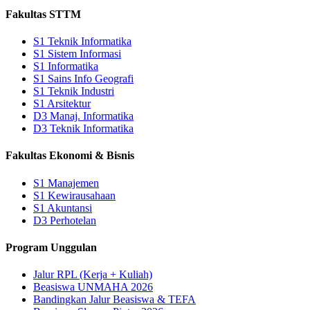
Fakultas STTM
S1 Teknik Informatika
S1 Sistem Informasi
S1 Informatika
S1 Sains Info Geografi
S1 Teknik Industri
S1 Arsitektur
D3 Manaj. Informatika
D3 Teknik Informatika
Fakultas Ekonomi & Bisnis
S1 Manajemen
S1 Kewirausahaan
S1 Akuntansi
D3 Perhotelan
Program Unggulan
Jalur RPL (Kerja + Kuliah)
Beasiswa UNMAHA 2026
Bandingkan Jalur Beasiswa & TEFA