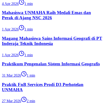
4 Apr 2026
1
min
Mahasiswa UNMAHA Raih Medali Emas dan
Perak di Ajang NSC 2026
1 Apr 2026
1
min
Magang Mahasiswa Sains Informasi Geografi di PT
Inderaja Teknik Indonesia
1 Apr 2026
1
min
Praktikum Pengenalan Sistem Informasi Geografis
31 Mar 2026
1
min
Praktik FnB Services Prodi D3 Perhotelan
UNMAHA
27 Mar 2026
2
min