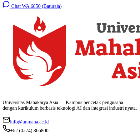
Chat WA 6850 (Baturaja)
Universitas Mahakarya Asia — Kampus pencetak pengusaha
dengan kurikulum berbasis teknologi AI dan integrasi industri nyata.
info@unmaha.ac.id
+62 (0274) 866800