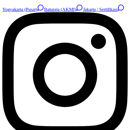
Yogyakarta (Pusat)
Baturaja (AKMI)
Jakarta / Sertifikasi