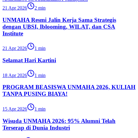
21 Apr 2026
2
min
UNMAHA Resmi Jalin Kerja Sama Strategis
dengan UBSI, Iblooming, WILAT, dan CSA
Institute
21 Apr 2026
1
min
Selamat Hari Kartini
18 Apr 2026
1
min
PROGRAM BEASISWA UNMAHA 2026, KULIAH
TANPA PUSING BIAYA!
15 Apr 2026
1
min
Wisuda UNMAHA 2026: 95% Alumni Telah
Terserap di Dunia Industri