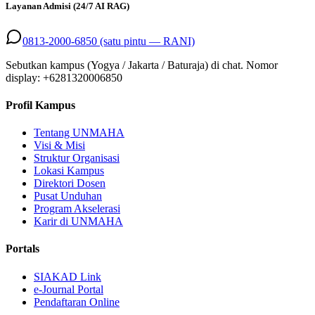
Layanan Admisi (24/7 AI RAG)
0813-2000-6850 (satu pintu — RANI)
Sebutkan kampus (Yogya / Jakarta / Baturaja) di chat. Nomor
display: +
6281320006850
Profil Kampus
Tentang UNMAHA
Visi & Misi
Struktur Organisasi
Lokasi Kampus
Direktori Dosen
Pusat Unduhan
Program Akselerasi
Karir di UNMAHA
Portals
SIAKAD Link
e-Journal Portal
Pendaftaran Online