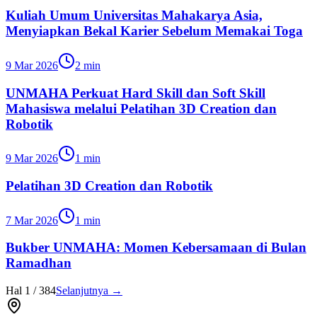
Kuliah Umum Universitas Mahakarya Asia,
Menyiapkan Bekal Karier Sebelum Memakai Toga
9 Mar 2026
2
min
UNMAHA Perkuat Hard Skill dan Soft Skill
Mahasiswa melalui Pelatihan 3D Creation dan
Robotik
9 Mar 2026
1
min
Pelatihan 3D Creation dan Robotik
7 Mar 2026
1
min
Bukber UNMAHA: Momen Kebersamaan di Bulan
Ramadhan
Hal
1
/
384
Selanjutnya →