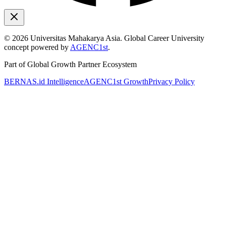
©
2026
Universitas Mahakarya Asia. Global Career University
concept powered by
AGENC1st
.
Part of Global Growth Partner Ecosystem
BERNAS.id Intelligence
AGENC1st Growth
Privacy Policy