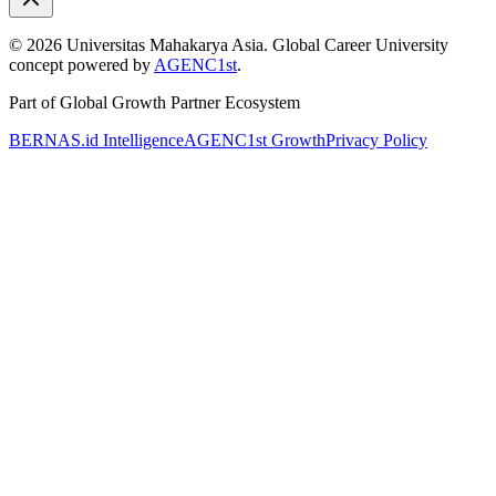
©
2026
Universitas Mahakarya Asia. Global Career University
concept powered by
AGENC1st
.
Part of Global Growth Partner Ecosystem
BERNAS.id Intelligence
AGENC1st Growth
Privacy Policy