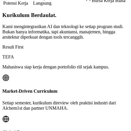
Bursa Kerja Biasa
Potensi Kerja
Langsung
Kurikulum Berdaulat.
Kami mengintegrasikan AI dan teknologi ke setiap program studi.
Bukan hanya informatika, tapi akuntansi, manajemen, hingga
arsitektur diperkuat dengan tools tercanggih.
Result First
TEFA
Mahasiswa siap kerja dengan portofolio riil sejak kampus.
Market-Driven Curriculum
Setiap semester, kurikulum direview oleh praktisi industri dari
Alchem1st dan partner UNMAHA.