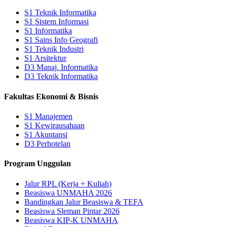
S1 Teknik Informatika
S1 Sistem Informasi
S1 Informatika
S1 Sains Info Geografi
S1 Teknik Industri
S1 Arsitektur
D3 Manaj. Informatika
D3 Teknik Informatika
Fakultas Ekonomi & Bisnis
S1 Manajemen
S1 Kewirausahaan
S1 Akuntansi
D3 Perhotelan
Program Unggulan
Jalur RPL (Kerja + Kuliah)
Beasiswa UNMAHA 2026
Bandingkan Jalur Beasiswa & TEFA
Beasiswa Sleman Pintar 2026
Beasiswa KIP-K UNMAHA