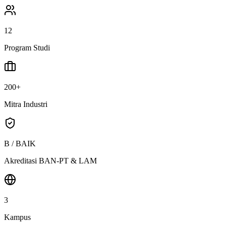
12
Program Studi
200+
Mitra Industri
B / BAIK
Akreditasi BAN-PT & LAM
3
Kampus