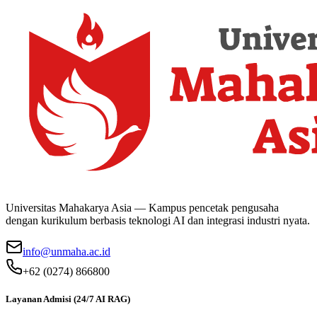
Universitas Mahakarya Asia — Kampus pencetak pengusaha
dengan kurikulum berbasis teknologi AI dan integrasi industri nyata.
info@unmaha.ac.id
+62 (0274) 866800
Layanan Admisi (24/7 AI RAG)