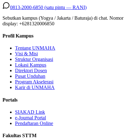
0813-2000-6850 (satu pintu — RANI)
Sebutkan kampus (Yogya / Jakarta / Baturaja) di chat. Nomor
display: +
6281320006850
Profil Kampus
Tentang UNMAHA
Visi & Misi
Struktur Organisasi
Lokasi Kampus
Direktori Dosen
Pusat Unduhan
Program Akselerasi
Karir di UNMAHA
Portals
SIAKAD Link
e-Journal Portal
Pendaftaran Online
Fakultas STTM