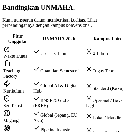
Bandingkan
UNMAHA.
Kami transparan dalam memberikan kualitas. Lihat
perbandingannya dengan kampus konvensional.
Fitur
UNMAHA 2026
Kampus Lain
Unggulan
2.5 — 3 Tahun
4 Tahun
Waktu Lulus
Teaching
Cuan dari Semester 1
Tugas Teori
Factory
Global AI & Digital
Standard (Kaku)
Kurikulum
Hub
BNSP & Global
Opsional / Bayar
Sertifikasi
(FREE)
Lagi
Global (Jepang, EU,
Lokal / Mandiri
Magang
Asia)
Pipeline Industri