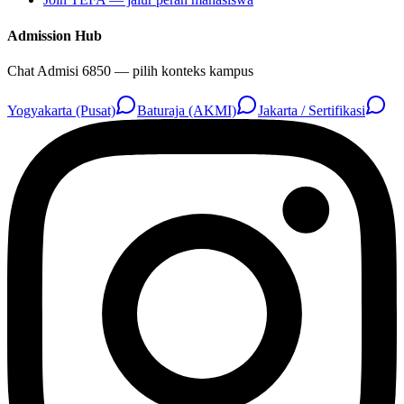
Admission Hub
Chat Admisi 6850 — pilih konteks kampus
Yogyakarta (Pusat)
Baturaja (AKMI)
Jakarta / Sertifikasi