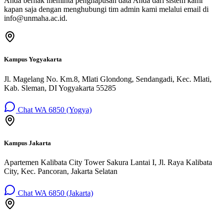
Anda berhak meminta penghapusan data Anda dari sistem kami
kapan saja dengan menghubungi tim admin kami melalui email di
info@unmaha.ac.id
.
Kampus Yogyakarta
Jl. Magelang No. Km.8, Mlati Glondong, Sendangadi, Kec. Mlati,
Kab. Sleman, DI Yogyakarta 55285
Chat WA 6850 (Yogya)
Kampus Jakarta
Apartemen Kalibata City Tower Sakura Lantai I, Jl. Raya Kalibata
City, Kec. Pancoran, Jakarta Selatan
Chat WA 6850 (Jakarta)