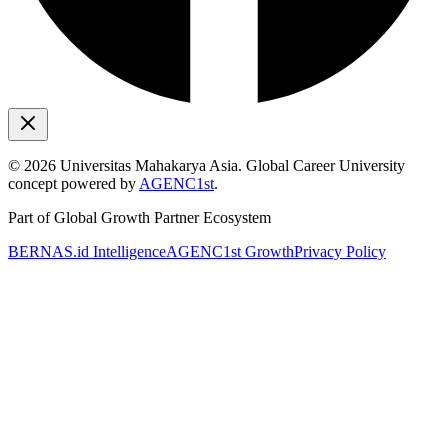
©
2026
Universitas Mahakarya Asia. Global Career University
concept powered by
AGENC1st
.
Part of Global Growth Partner Ecosystem
BERNAS.id Intelligence
AGENC1st Growth
Privacy Policy