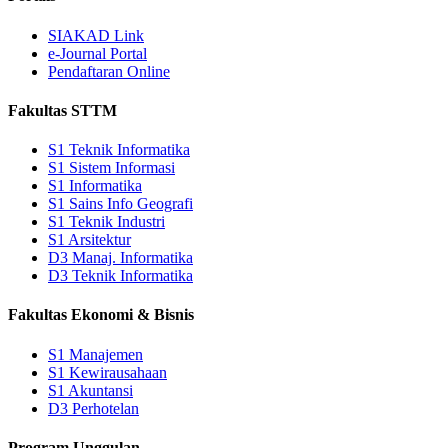
SIAKAD Link
e-Journal Portal
Pendaftaran Online
Fakultas STTM
S1 Teknik Informatika
S1 Sistem Informasi
S1 Informatika
S1 Sains Info Geografi
S1 Teknik Industri
S1 Arsitektur
D3 Manaj. Informatika
D3 Teknik Informatika
Fakultas Ekonomi & Bisnis
S1 Manajemen
S1 Kewirausahaan
S1 Akuntansi
D3 Perhotelan
Program Unggulan