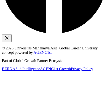
©
2026
Universitas Mahakarya Asia. Global Career University
concept powered by
AGENC1st
.
Part of Global Growth Partner Ecosystem
BERNAS.id Intelligence
AGENC1st Growth
Privacy Policy