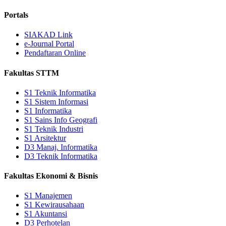
Portals
SIAKAD Link
e-Journal Portal
Pendaftaran Online
Fakultas STTM
S1 Teknik Informatika
S1 Sistem Informasi
S1 Informatika
S1 Sains Info Geografi
S1 Teknik Industri
S1 Arsitektur
D3 Manaj. Informatika
D3 Teknik Informatika
Fakultas Ekonomi & Bisnis
S1 Manajemen
S1 Kewirausahaan
S1 Akuntansi
D3 Perhotelan