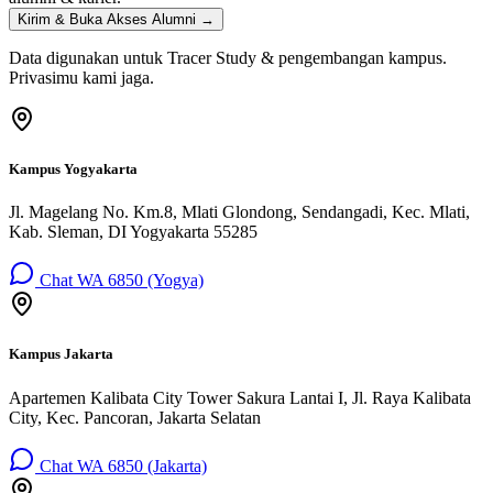
Kirim & Buka Akses Alumni →
Data digunakan untuk Tracer Study & pengembangan kampus.
Privasimu kami jaga.
Kampus Yogyakarta
Jl. Magelang No. Km.8, Mlati Glondong, Sendangadi, Kec. Mlati,
Kab. Sleman, DI Yogyakarta 55285
Chat WA 6850 (Yogya)
Kampus Jakarta
Apartemen Kalibata City Tower Sakura Lantai I, Jl. Raya Kalibata
City, Kec. Pancoran, Jakarta Selatan
Chat WA 6850 (Jakarta)