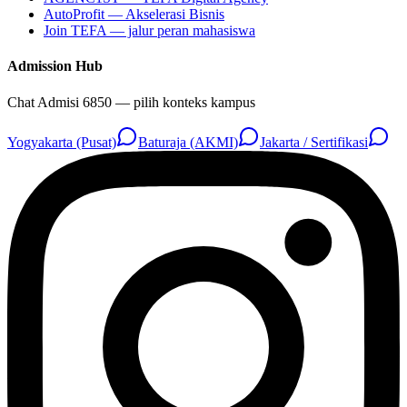
AutoProfit — Akselerasi Bisnis
Join TEFA — jalur peran mahasiswa
Admission Hub
Chat Admisi 6850 — pilih konteks kampus
Yogyakarta (Pusat)
Baturaja (AKMI)
Jakarta / Sertifikasi