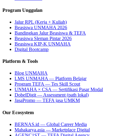
Program Unggulan
Jalur RPL (Kerja + Kuliah)
Beasiswa UNMAHA 2026
Bandingkan Jalur Beasiswa & TEFA
Beasiswa Sleman Pintar 2026
Beasiswa KIP-K UNMAHA
Digital Bootcamp
Platform & Tools
Blog UNMAHA
LMS UNMAHA — Platform Belajar
Program TEFA — Tes Skill Scout
UNMAHA × CSA — Sertifikasi Pasar Modal
DobelDigit — Assessment (path lokal)
JasaPromo — TEFA jasa UMKM
Our Ecosystem
BERNAS.id — Global Career Media
Mahakarya.asia — Marketplace Digital
AGENC1ST — TEFA Digital Agency